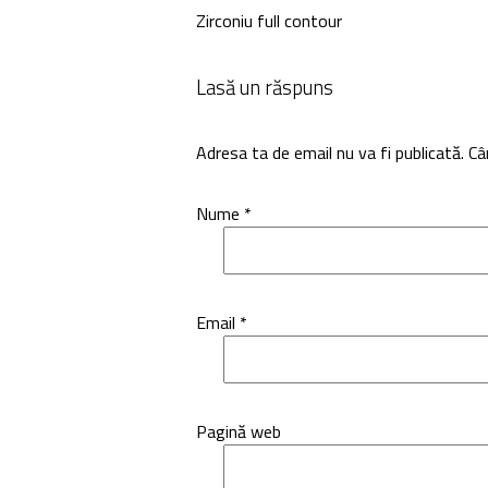
Zirconiu full contour
Lasă un răspuns
Adresa ta de email nu va fi publicată.
Câ
Nume
*
Email
*
Pagină web