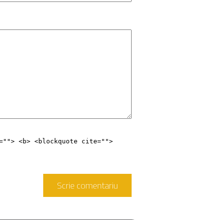
=""> <b> <blockquote cite="">