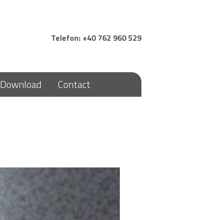
Telefon: +40 762 960 529
Download
Contact